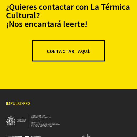
¿Quieres contactar con La Térmica
Cultural?
¡Nos encantará leerte!
CONTACTAR AQUÍ
IMPULSORES