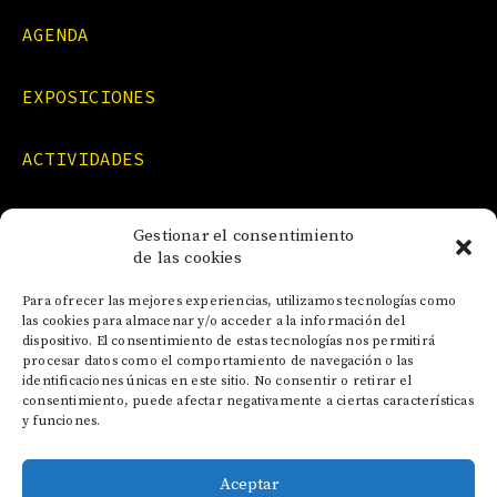
AGENDA
EXPOSICIONES
ACTIVIDADES
FORMACIONES
Gestionar el consentimiento
de las cookies
NOTICIAS
Para ofrecer las mejores experiencias, utilizamos tecnologías como
las cookies para almacenar y/o acceder a la información del
dispositivo. El consentimiento de estas tecnologías nos permitirá
CONTACTO
procesar datos como el comportamiento de navegación o las
identificaciones únicas en este sitio. No consentir o retirar el
consentimiento, puede afectar negativamente a ciertas características
y funciones.
Aceptar
AVISO LEGAL