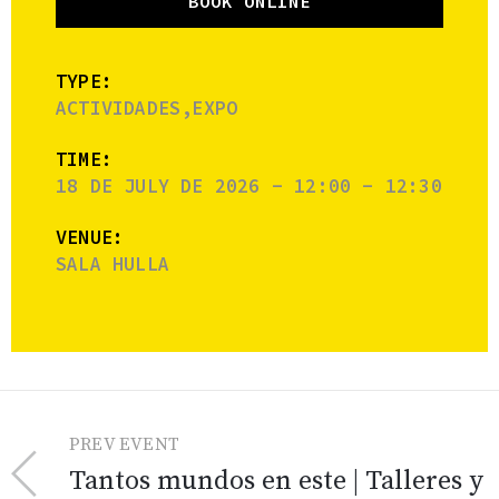
BOOK ONLINE
TYPE:
ACTIVIDADES,EXPO
TIME:
18 DE JULY DE 2026 - 12:00 - 12:30
VENUE:
SALA HULLA
PREV EVENT
Tantos mundos en este | Talleres y