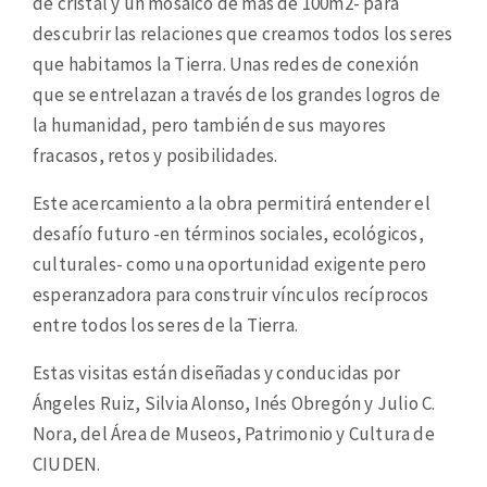
de cristal y un mosaico de más de 100m2- para
descubrir las relaciones que creamos todos los seres
que habitamos la Tierra. Unas redes de conexión
que se entrelazan a través de los grandes logros de
la humanidad, pero también de sus mayores
fracasos, retos y posibilidades.
Este acercamiento a la obra permitirá entender el
desafío futuro -en términos sociales, ecológicos,
culturales- como una oportunidad exigente pero
esperanzadora para construir vínculos recíprocos
entre todos los seres de la Tierra.
Estas visitas están diseñadas y conducidas por
Ángeles Ruiz, Silvia Alonso, Inés Obregón y Julio C.
Nora, del Área de Museos, Patrimonio y Cultura de
CIUDEN.