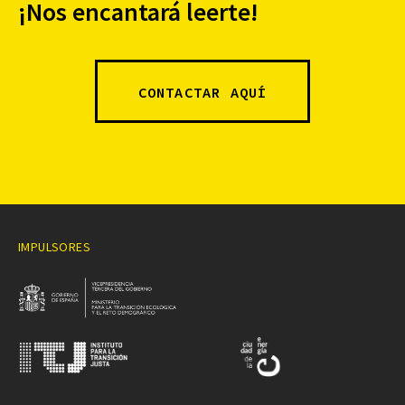
¡Nos encantará leerte!
CONTACTAR AQUÍ
IMPULSORES