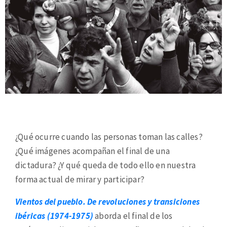
¿Qué ocurre cuando las personas toman las calles?
¿Qué imágenes acompañan el final de una
dictadura? ¿Y qué queda de todo ello en nuestra
forma actual de mirar y participar?
Vientos del pueblo. De revoluciones y transiciones
ibéricas (1974-1975)
aborda el final de los