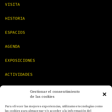
VISITA
HISTORIA
ESPACIOS
AGENDA
EXPOSICIONES
ACTIVIDADES
FORMACIONES
Gestionar el consentimiento
de las cookies
NOTICIAS
Para ofrecer las mejores experiencias, utilizamos tecnologías como
las cookies para almacenar y/o acceder a la información del