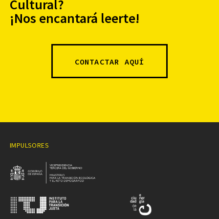
Cultural?
¡Nos encantará leerte!
CONTACTAR AQUÍ
IMPULSORES