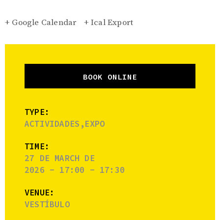
+ Google Calendar
+ Ical Export
BOOK ONLINE
TYPE:
ACTIVIDADES,EXPO
TIME:
27 DE MARCH DE
2026 - 17:00 - 17:30
VENUE:
VESTÍBULO