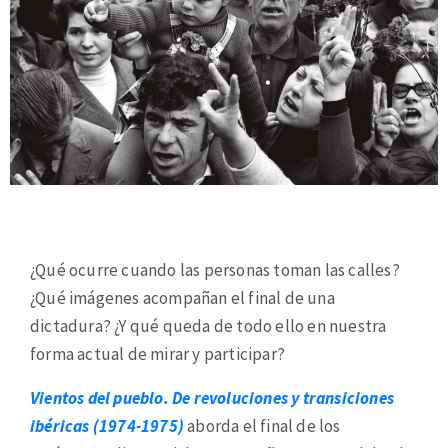
¿Qué ocurre cuando las personas toman las calles?
¿Qué imágenes acompañan el final de una
dictadura? ¿Y qué queda de todo ello en nuestra
forma actual de mirar y participar?
Vientos del pueblo. De revoluciones y transiciones
ibéricas (1974-1975)
aborda el final de los