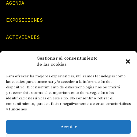
AGENDA
EXPOSICIONES
ACTIVIDADES
FORMACIONES
Gestionar el consentimiento
de las cookies
NOTICIAS
Para ofrecer las mejores experiencias, utilizamos tecnologías como
las cookies para almacenar y/o acceder a la información del
dispositivo. El consentimiento de estas tecnologías nos permitirá
CONTACTO
procesar datos como el comportamiento de navegación o las
identificaciones únicas en este sitio. No consentir o retirar el
consentimiento, puede afectar negativamente a ciertas características
y funciones.
Aceptar
AVISO LEGAL