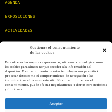
AGENDA
EXPOSICIONES
ACTIVIDADES
FORMACIONES
Gestionar el consentimiento
de las cookies
NOTICIAS
Para ofrecer las mejores experiencias, utilizamos tecnologías como
las cookies para almacenar y/o acceder a la información del
dispositivo. El consentimiento de estas tecnologías nos permitirá
CONTACTO
procesar datos como el comportamiento de navegación o las
identificaciones únicas en este sitio. No consentir o retirar el
consentimiento, puede afectar negativamente a ciertas características
y funciones.
Aceptar
AVISO LEGAL