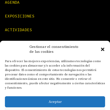
AGENDA
EXPOSICIONES
ACTIVIDADES
FORMACIONES
Gestionar el consentimiento
de las cookies
NOTICIAS
Para ofrecer las mejores experiencias, utilizamos tecnologías como
las cookies para almacenar y/o acceder a la información del
dispositivo. El consentimiento de estas tecnologías nos permitirá
CONTACTO
procesar datos como el comportamiento de navegación o las
identificaciones únicas en este sitio. No consentir o retirar el
consentimiento, puede afectar negativamente a ciertas características
y funciones.
Aceptar
AVISO LEGAL