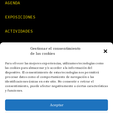
AGENDA
EXPOSICIONES
ACTIVIDADES
FORMACIONES
Gestionar el consentimiento
de las cookies
NOTICIAS
Para ofrecer las mejores experiencias, utilizamos tecnologías como
las cookies para almacenar y/o acceder a la información del
dispositivo. El consentimiento de estas tecnologías nos permitirá
CONTACTO
procesar datos como el comportamiento de navegación o las
identificaciones únicas en este sitio. No consentir o retirar el
consentimiento, puede afectar negativamente a ciertas características
y funciones.
Aceptar
AVISO LEGAL