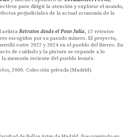
ctivos para dirigir la atención y explorar el mundo,
 efectos perjudiciales de la actual economía de la
 artista
Retratos desde el Pozo Julia
, 12 retratos-
ero escogidos por su pasado minero. El proyecto,
rrolló entre 2022 y 2024 en el pueblo del Bierzo. En
n acto de cuidado y la pintura se expande a lo
e la memoria reciente del pueblo leonés.
ches
, 2000. Colección privada (Madrid).
 Facultad de Bellas Artes de Madrid. Fue premiado en