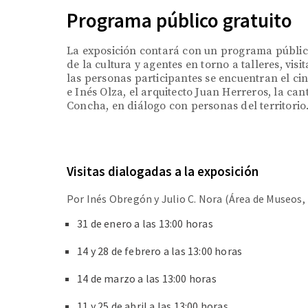
Programa público gratuito
La exposición contará con un programa público
de la cultura y agentes en torno a talleres, vi
las personas participantes se encuentran el ci
e Inés Olza, el arquitecto Juan Herreros, la can
Concha, en diálogo con personas del territorio
Visitas dialogadas a la exposición
Por Inés Obregón y Julio C. Nora (Área de Museos,
31 de enero a las 13:00 horas
14 y 28 de febrero a las 13:00 horas
14 de marzo a las 13:00 horas
11 y 25 de abril a las 13:00 horas