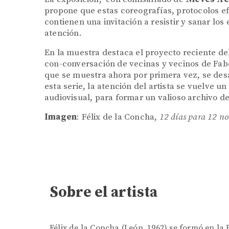
propone que estas coreografías, protocolos efe
contienen una invitación a resistir y sanar los
atención.
En la muestra destaca el proyecto reciente del
con-conversación de vecinas y vecinos de Fab
que se muestra ahora por primera vez, se desa
esta serie, la atención del artista se vuelve u
audiovisual, para formar un valioso archivo d
Imagen
: Félix de la Concha,
12 días para 12 no
Sobre el artista
Félix de la Concha (León, 1962) se formó en la