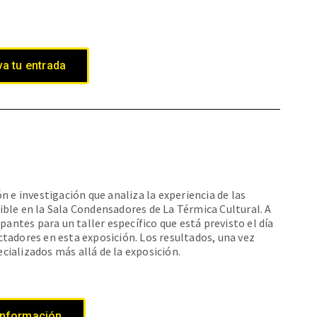
a tu entrada
n e investigación que analiza la experiencia de las
ble en la Sala Condensadores de La Térmica Cultural. A
pantes para un taller específico que está previsto el día
tadores en esta exposición. Los resultados, una vez
ializados más allá de la exposición.
información