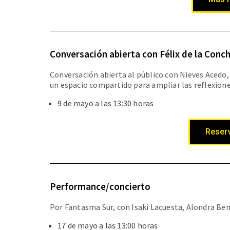
Conversación abierta con Félix de la Conc
Conversación abierta al público con Nieves Acedo, 
un espacio compartido para ampliar las reflexiones 
9 de mayo a las 13:30 horas
Reserv
Performance/concierto
Por Fantasma Sur, con Isaki Lacuesta, Alondra Ben
17 de mayo a las 13:00 horas