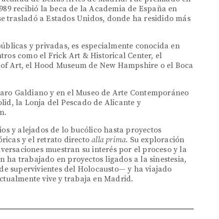
1989 recibió la beca de la Academia de España en
, se trasladó a Estados Unidos, donde ha residido más
públicas y privadas, es especialmente conocida en
ros como el Frick Art & Historical Center, el
of Art, el Hood Museum de New Hampshire o el Boca
zaro Galdiano y en el Museo de Arte Contemporáneo
id, la Lonja del Pescado de Alicante y
n.
ios y alejados de lo bucólico hasta proyectos
óricas y el retrato directo
alla prima
. Su exploración
nversaciones muestran su interés por el proceso y la
ha trabajado en proyectos ligados a la sinestesia,
 de supervivientes del Holocausto— y ha viajado
ctualmente vive y trabaja en Madrid.