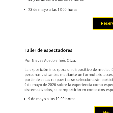
23 de mayo a las 13:00 horas
Reserv
Taller de espectadores
Por Nieves Acedo e Inés Olza.
La exposición incorpora un dispositivo de mediació
personas visitantes mediante un formulario accesi
partir de estas respuestas se seleccionarán partici
9 de mayo de 2026 sobre la experiencia como espec
sistematizados, se compartirán en contextos espec
9 de mayo a las 10:00 horas
Más 