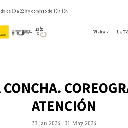
ado de 10 a 22 h y domingo de 10 a 16h.
Visita
La T
A CONCHA. COREOGR
ATENCIÓN
23 Jan 2026
31 May 2026
-