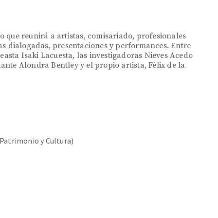
 que reunirá a artistas, comisariado, profesionales
sitas dialogadas, presentaciones y performances. Entre
neasta Isaki Lacuesta, las investigadoras Nieves Acedo
tante Alondra Bentley y el propio artista, Félix de la
.
 Patrimonio y Cultura)