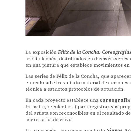
La exposición
Félix de la Concha. Coreografías
artista leonés, distribuidos en dieciséis serie
en una pintura que establece movimientos en e
Las series de Félix de la Concha,
que aparecen
en realidad el resultado material de acciones 
técnica a estrictos protocolos de actuación.
En cada proyecto establece una
coreografía
transitar, recolectar…) para registrar sus pro
del artista son reconocibles en el resultado de
acerca a lo obsesivo.
La exposición, con comisariado de
Nieves A