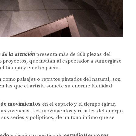
 de la atención
presenta más de 800 piezas del
s o proyectos, que invitan al espectador a sumergirse
l tiempo y en el espacio.
 como paisajes o retratos pintados del natural, son
en las que el artista somete su enorme facilidad
 de movimientos
en el espacio y el tiempo (girar,
pias vivencias. Los movimientos y rituales del cuerpo
 sus series y polípticos, de un tono íntimo que se
cedo
y diseño expositivo de
estudioHerreros
,