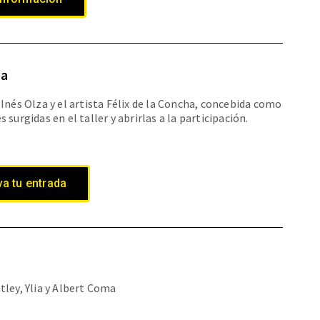
ha
Inés Olza y el artista Félix de la Concha, concebida como
surgidas en el taller y abrirlas a la participación.
a tu entrada
tley, Ylia y Albert Coma