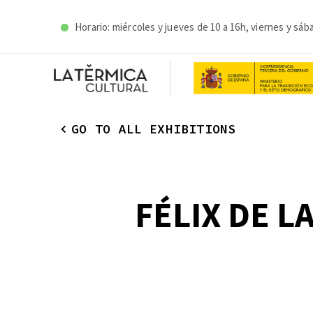
Horario: miércoles y j
ueves de 10 a 16h, viernes y sáb
GO TO ALL EXHIBITIONS
FÉLIX DE L