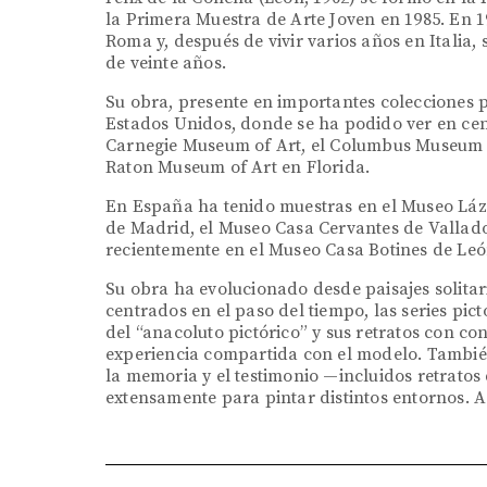
la Primera Muestra de Arte Joven en 1985. En 
Roma y, después de vivir varios años en Italia
de veinte años.
Su obra, presente en importantes colecciones 
Estados Unidos, donde se ha podido ver en cent
Carnegie Museum of Art, el Columbus Museum 
Raton Museum of Art en Florida.
En España ha tenido muestras en el Museo Lá
de Madrid, el Museo Casa Cervantes de Valladol
recientemente en el Museo Casa Botines de Leó
Su obra ha evolucionado desde paisajes solitar
centrados en el paso del tiempo, las series pict
del “anacoluto pictórico” y sus retratos con co
experiencia compartida con el modelo. También 
la memoria y el testimonio —incluidos retratos
extensamente para pintar distintos entornos. A