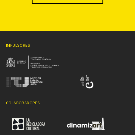
IMPULSORES
COLABORADORES