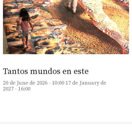
Tantos mundos en este
20 de June de 2026 - 10:00
17 de January de
2027 - 16:00