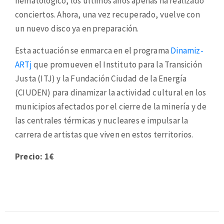
hematológico, los últimos años apenas ha realizado
conciertos. Ahora, una vez recuperado, vuelve con
un nuevo disco ya en preparación.
Esta actuación se enmarca en el programa
Dinamiz-
ARTj
que promueven el Instituto para la Transición
Justa (ITJ) y la Fundación Ciudad de la Energía
(CIUDEN) para dinamizar la actividad cultural en los
municipios afectados por el cierre de la minería y de
las centrales térmicas y nucleares e impulsar la
carrera de artistas que viven en estos territorios.
Precio: 1€