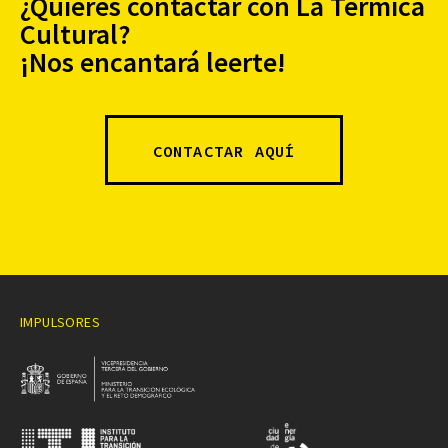
¿Quieres contactar con La Térmica
Cultural?
¡Nos encantará leerte!
CONTACTAR AQUÍ
IMPULSORES