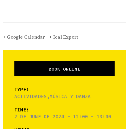
+ Google Calendar
+ Ical Export
BOOK ONLINE
TYPE:
ACTIVIDADES,MÚSICA Y DANZA
TIME:
2 DE JUNE DE 2024 - 12:00 - 13:00