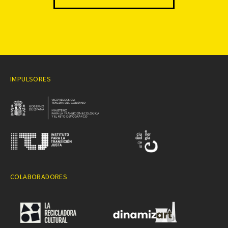
IMPULSORES
COLABORADORES