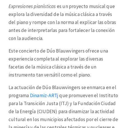
Expresiones pianísticas
es un proyecto musical que
explora la diversidad de la música clásica a través
del piano y rompe con la norma al explicar las obras
antes de interpretarlas para fortalecer la conexión
con la audiencia.
Este concierto de Dúo Blauwvingers ofrece una
experiencia completa al explorar las diversas
facetas de la música clásica a través de un
instrumento tan versátil como el piano.
La actuación de Dúo Blauwvingers se enmarca en el
programa
Dinamiz-ARTj
que promueven el Instituto
para la Transición Justa (ITJ) y la Fundación Ciudad
de la Energía (CIUDEN) para dinamizar la actividad
cultural en los municipios afectados por el cierre de
la minería y de las centrales térmicas y nucleares e