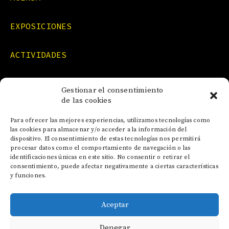
EXPOSICIONES
ACTIVIDADES
FORMACIONES
Gestionar el consentimiento
de las cookies
NOTICIAS
Para ofrecer las mejores experiencias, utilizamos tecnologías como
las cookies para almacenar y/o acceder a la información del
dispositivo. El consentimiento de estas tecnologías nos permitirá
CONTACTO
procesar datos como el comportamiento de navegación o las
identificaciones únicas en este sitio. No consentir o retirar el
consentimiento, puede afectar negativamente a ciertas características
y funciones.
Aceptar
AVISO LEGAL
Denegar
POLÍTICA DE COOKIES