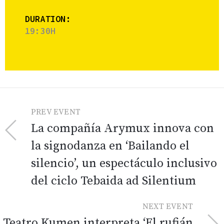
DURATION:
19:30H
PREV EVENT
La compañía Arymux innova con
la signodanza en ‘Bailando el
silencio’, un espectáculo inclusivo
del ciclo Tebaida ad Silentium
NEXT EVENT
Teatro Kumen interpreta ‘El rufián