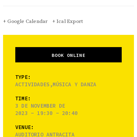
+ Google Calendar
+ Ical Export
BOOK ONLINE
TYPE:
ACTIVIDADES,MÚSICA Y DANZA
TIME:
3 DE NOVEMBER DE
2023 - 19:30 - 20:40
VENUE:
AUDITORIO ANTRACITA