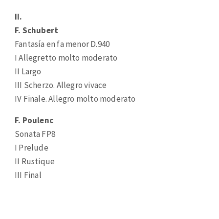
II.
F. Schubert
Fantasía en fa menor D.940
I Allegretto molto moderato
II Largo
III Scherzo. Allegro vivace
IV Finale. Allegro molto moderato
F. Poulenc
Sonata FP8
I Prelude
II Rustique
III Final