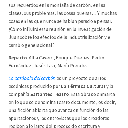
sus recuerdos en la montaña de carbón, en las
clases, sus problemas, las cosas buenas… Y muchas
cosas en las que nunca se habían parado a pensar.
¿Cómo influirá esta reunión en la investigación de
Juan sobre los efectos de la industrialización y el
cambio generacional?
Reparto
: Alba Cavero, Enrique Dueñas, Pedro
Fernández, Jesús Lavi, María Prendes.
La parábola del carbón
es un proyecto de artes
escénicas producido por
La Térmica Cultural
y la
compañía
Saltantes Teatro
. Esta obra se enmarca
en lo que se denomina teatro documento, es decir,
una ficción abierta que avanza en función de las
aportaciones y las entrevistas que los creadores
reciben a lo largo del proceso de escritura y