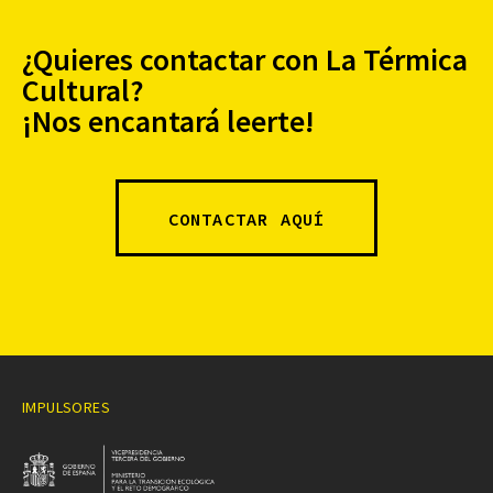
¿Quieres contactar con La Térmica
Cultural?
¡Nos encantará leerte!
CONTACTAR AQUÍ
IMPULSORES