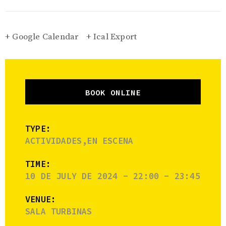
+ Google Calendar
+ Ical Export
BOOK ONLINE
TYPE:
ACTIVIDADES,EN ESCENA
TIME:
10 DE JULY DE 2024 - 22:00 - 23:45
VENUE:
SALA TURBINAS