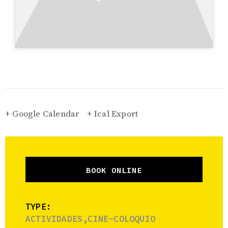
+ Google Calendar
+ Ical Export
BOOK ONLINE
TYPE:
ACTIVIDADES,CINE-COLOQUIO