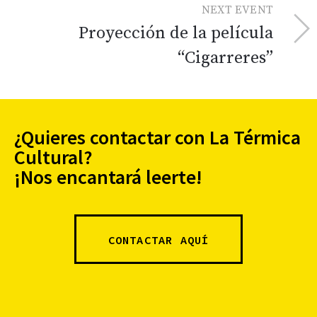
NEXT EVENT
Proyección de la película
“Cigarreres”
¿Quieres contactar con La Térmica
Cultural?
¡Nos encantará leerte!
CONTACTAR AQUÍ