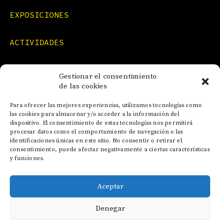
EXPOSICIONES
ACTIVIDADES
FORMACIONES
Gestionar el consentimiento
de las cookies
NOTICIAS
Para ofrecer las mejores experiencias, utilizamos tecnologías como
las cookies para almacenar y/o acceder a la información del
dispositivo. El consentimiento de estas tecnologías nos permitirá
CONTACTO
procesar datos como el comportamiento de navegación o las
identificaciones únicas en este sitio. No consentir o retirar el
consentimiento, puede afectar negativamente a ciertas características
y funciones.
Aceptar
AVISO LEGAL
Denegar
POLÍTICA DE COOKIES