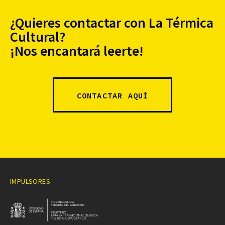
¿Quieres contactar con La Térmica
Cultural?
¡Nos encantará leerte!
CONTACTAR AQUÍ
IMPULSORES