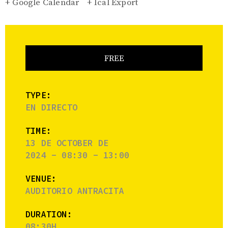
+ Google Calendar
+ Ical Export
FREE
TYPE:
EN DIRECTO
TIME:
13 DE OCTOBER DE
2024 - 08:30 - 13:00
VENUE:
AUDITORIO ANTRACITA
DURATION:
08:30H