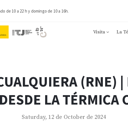
ado de 10 a 22 h y domingo de 10 a 16h.
Visita
La T
 CUALQUIERA (RNE) 
 DESDE LA TÉRMICA 
Saturday, 12 de October de 2024