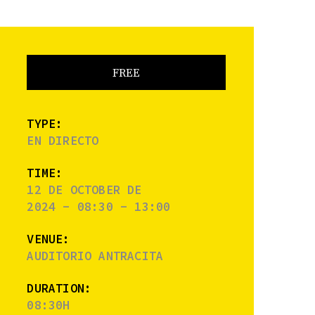
FREE
TYPE:
EN DIRECTO
TIME:
12 DE OCTOBER DE
2024 - 08:30 - 13:00
VENUE:
AUDITORIO ANTRACITA
DURATION:
08:30H