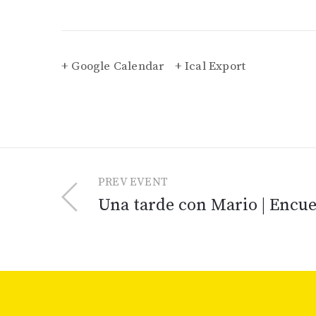
+ Google Calendar
+ Ical Export
PREV EVENT
Una tarde con Mario | Encu