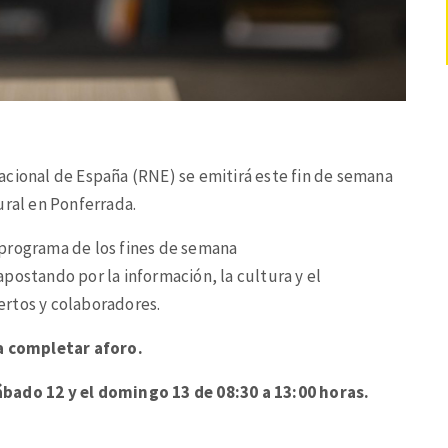
acional de España (RNE) se emitirá este fin de semana
ural en Ponferrada.
 programa de los fines de semana
postando por la información, la cultura y el
ertos y colaboradores.
ta completar aforo.
ábado 12 y el domingo 13 de 08:30 a 13:00 horas.