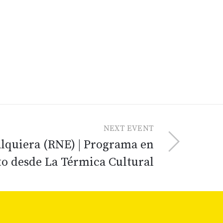
NEXT EVENT
alquiera (RNE) | Programa en
to desde La Térmica Cultural