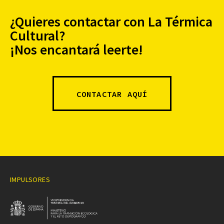
¿Quieres contactar con La Térmica
Cultural?
¡Nos encantará leerte!
CONTACTAR AQUÍ
IMPULSORES