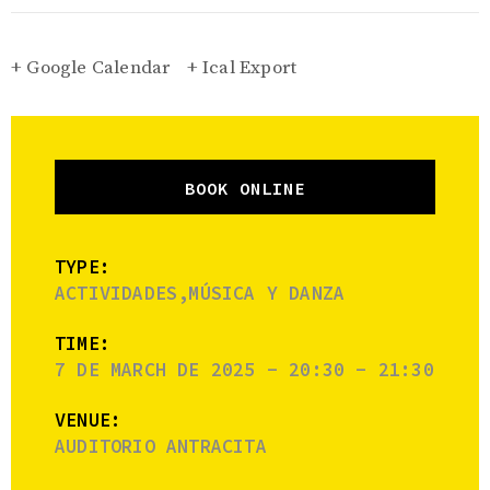
+ Google Calendar
+ Ical Export
BOOK ONLINE
TYPE:
ACTIVIDADES,MÚSICA Y DANZA
TIME:
7 DE MARCH DE 2025 - 20:30 - 21:30
VENUE:
AUDITORIO ANTRACITA