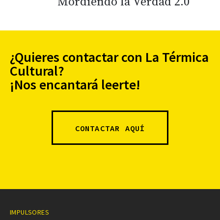
Mordiendo la Verdad 2.0
¿Quieres contactar con La Térmica
Cultural?
¡Nos encantará leerte!
CONTACTAR AQUÍ
IMPULSORES