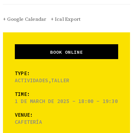
+ Google Calendar
+ Ical Export
BOOK ONLINE
TYPE:
ACTIVIDADES,TALLER
TIME:
1 DE MARCH DE 2025 - 18:00 - 19:30
VENUE:
CAFETERÍA