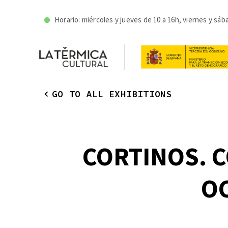
Horario: miércoles y j
ueves de 10 a 16h, viernes y sáb
GO TO ALL EXHIBITIONS
CORTINOS. 
OC