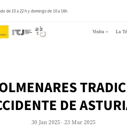
ado de 10 a 22 h y domingo de 10 a 16h.
Visita
La T
COLMENARES TRADIC
CIDENTE DE ASTUR
30 Jan 2025
23 Mar 2025
-