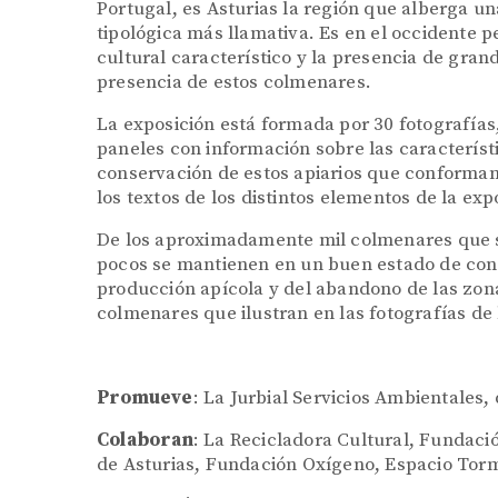
Portugal, es Asturias la región que alberga 
tipológica más llamativa. Es en el occidente 
cultural característico y la presencia de gra
presencia de estos colmenares.
La exposición está formada por 30 fotografías
paneles con información sobre las característi
conservación de estos apiarios que conforman
los textos de los distintos elementos de la exp
De los aproximadamente mil colmenares que se
pocos se mantienen en un buen estado de cons
producción apícola y del abandono de las zon
colmenares que ilustran en las fotografías de
Promueve
: La Jurbial Servicios Ambientales,
Colaboran
: La Recicladora Cultural, Fundac
de Asturias, Fundación Oxígeno, Espacio Torma