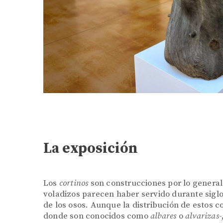
La exposición
Los
cortinos
son construcciones por lo general
voladizos parecen haber servido durante sigl
de los osos. Aunque la distribución de estos c
donde son conocidos como
albares
o
alvarizas