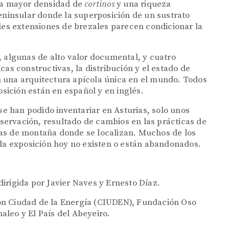
una mayor densidad de
cortinos
y una riqueza
peninsular donde la superposición de un sustrato
ndes extensiones de brezales parecen condicionar la
, algunas de alto valor documental, y cuatro
cas constructivas, la distribución y el estado de
 una arquitectura apícola única en el mundo. Todos
osición están en español y en inglés.
 han podido inventariar en Asturias, solo unos
ervación, resultado de cambios en las prácticas de
as de montaña donde se localizan. Muchos de los
 la exposición hoy no existen o están abandonados.
 dirigida por Javier Naves y Ernesto Díaz.
ión Ciudad de la Energía (CIUDEN), Fundación Oso
leo y El País del Abeyeiro.