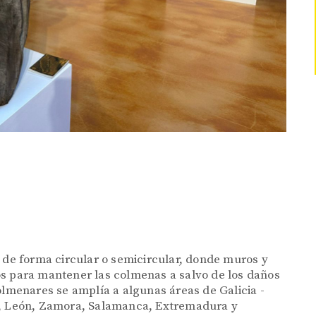
 de forma circular o semicircular, donde muros y
os para mantener las colmenas a salvo de los daños
olmenares se amplía a algunas áreas de Galicia -
-, León, Zamora, Salamanca, Extremadura y