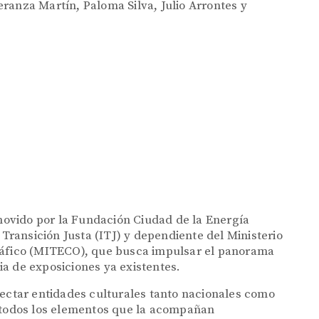
eranza Martín, Paloma Silva, Julio Arrontes y
ovido por la Fundación Ciudad de la Energía
 Transición Justa (ITJ) y dependiente del Ministerio
ráfico (MITECO), que busca impulsar el panorama
cia de exposiciones ya existentes.
nectar entidades culturales tanto nacionales como
y todos los elementos que la acompañan