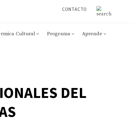
CONTACTO
érmica Cultural
Programa
Aprende
IONALES DEL
IAS