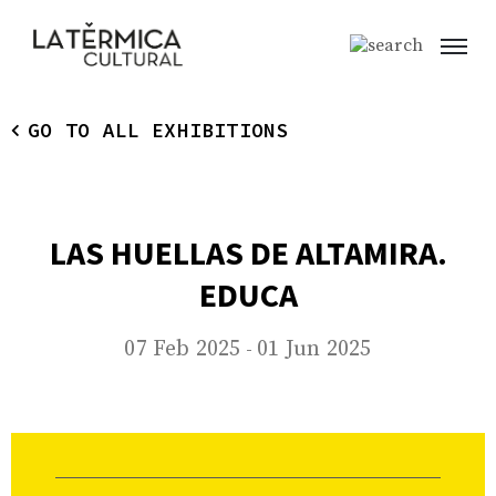
GO TO ALL EXHIBITIONS
LAS HUELLAS DE ALTAMIRA.
EDUCA
07 Feb 2025
01 Jun 2025
-