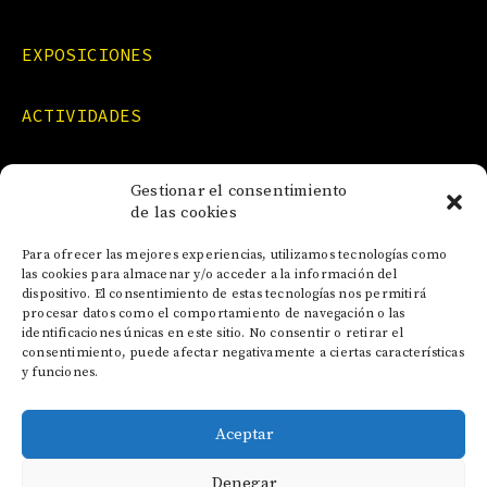
EXPOSICIONES
ACTIVIDADES
FORMACIONES
Gestionar el consentimiento
de las cookies
NOTICIAS
Para ofrecer las mejores experiencias, utilizamos tecnologías como
las cookies para almacenar y/o acceder a la información del
dispositivo. El consentimiento de estas tecnologías nos permitirá
CONTACTO
procesar datos como el comportamiento de navegación o las
identificaciones únicas en este sitio. No consentir o retirar el
consentimiento, puede afectar negativamente a ciertas características
y funciones.
Aceptar
AVISO LEGAL
Denegar
POLÍTICA DE COOKIES