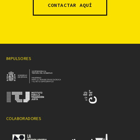
CONTACTAR AQUÍ
IMPULSORES
COLABORADORES