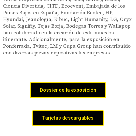
Ciencia Divertida, CITD, Ecoevent, Embajada de los
Paises Bajos en España, Fundación Ecolec, HP,
Hyundai, Jeanología, Kibuc, Light Humanity, LG, Onyx
Solar, Signifiy, Tejas Borja, Bodegas Torres y Wallapop
han colaborado en la creación de esta muestra
itinerante
.
Adicionalmente, para la exposición en
Ponferrada, Tvitec, LM y Cupa Group han contribuido
con diversas piezas expositivas las empresas.
Dossier de la exposición
Tarjetas descargables