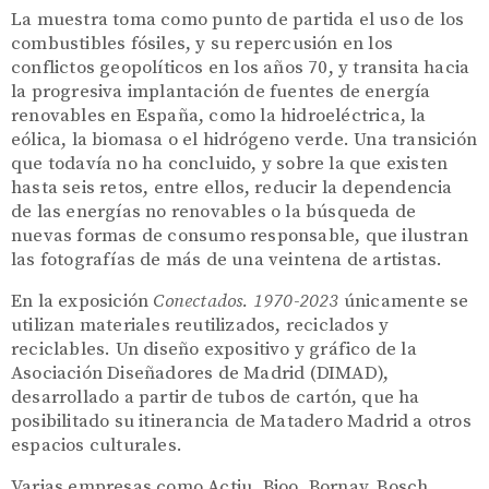
La muestra toma como punto de partida el uso de los
combustibles fósiles, y su repercusión en los
conflictos geopolíticos en los años 70, y transita hacia
la progresiva implantación de fuentes de energía
renovables en España, como la hidroeléctrica, la
eólica, la biomasa o el hidrógeno verde. Una transición
que todavía no ha concluido, y sobre la que existen
hasta seis retos, entre ellos, reducir la dependencia
de las energías no renovables o la búsqueda de
nuevas formas de consumo responsable, que ilustran
las fotografías de más de una veintena de artistas.
En la exposición
Conectados. 1970-2023
únicamente se
utilizan materiales reutilizados, reciclados y
reciclables. Un diseño expositivo y gráfico de la
Asociación Diseñadores de Madrid (DIMAD),
desarrollado a partir de tubos de cartón, que ha
posibilitado su itinerancia de Matadero Madrid a otros
espacios culturales.
Varias empresas como Actiu, Bioo, Bornay, Bosch,