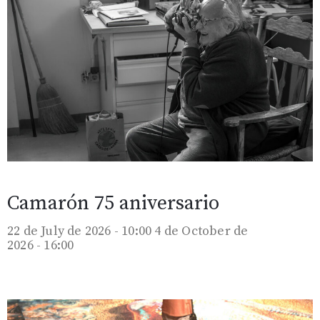
Camarón 75 aniversario
22 de July de 2026 - 10:00
4 de October de
2026 - 16:00