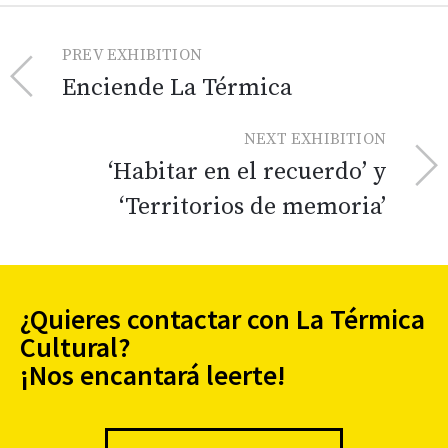
PREV EXHIBITION
Enciende La Térmica
NEXT EXHIBITION
‘Habitar en el recuerdo’ y
‘Territorios de memoria’
¿Quieres contactar con La Térmica
Cultural?
¡Nos encantará leerte!