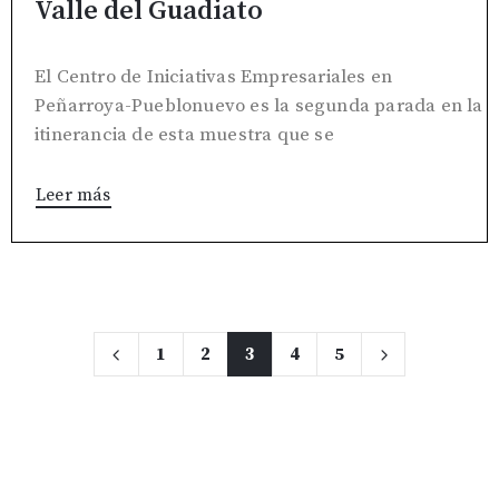
Valle del Guadiato
El Centro de Iniciativas Empresariales en
Peñarroya-Pueblonuevo es la segunda parada en la
itinerancia de esta muestra que se
Leer más
1
2
3
4
5